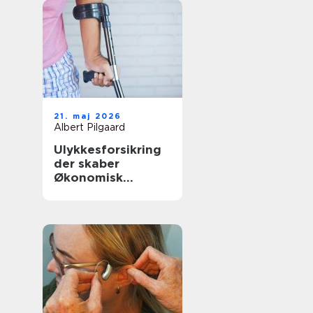
21. maj 2026
Albert Pilgaard
Ulykkesforsikring
der skaber
Økonomisk
tryghed i
hverdagen