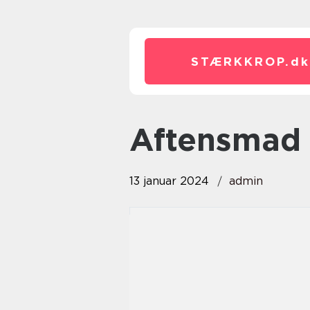
STÆRKKROP.
dk
aftensmad
13 januar 2024
admin