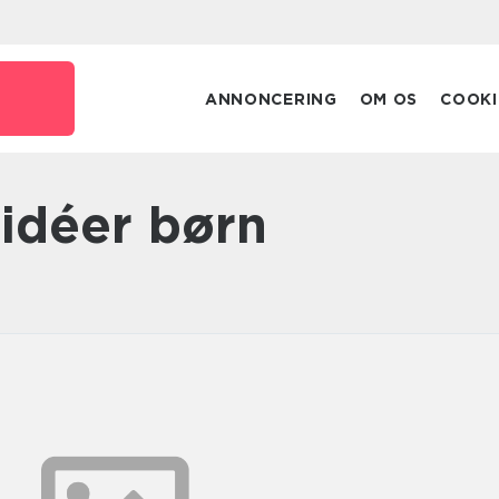
ANNONCERING
OM OS
COOKI
 idéer børn