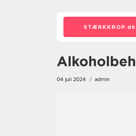
STÆRKKROP.
dk
alkoholbe
04 juli 2024
admin