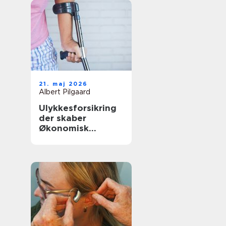
21. maj 2026
Albert Pilgaard
Ulykkesforsikring
der skaber
Økonomisk
tryghed i
hverdagen