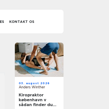
ES
KONTAKT OS
03. august 2026
Anders Winther
Kiropraktor
københavn v
sådan finder du