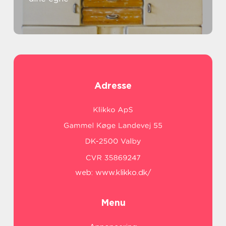
Adresse
web:
www.klikko.dk/
Menu