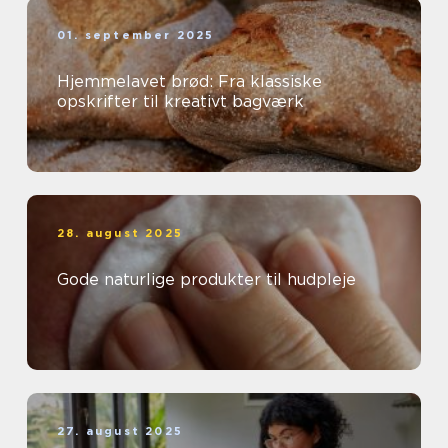
01. september 2025
Hjemmelavet brød: Fra klassiske
opskrifter til kreativt bagværk
28. august 2025
Gode naturlige produkter til hudpleje
27. august 2025