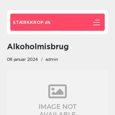
STÆRKKROP.
dk
alkoholmisbrug
08 januar 2024
admin