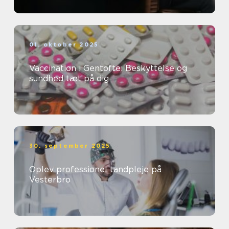
01. oktober 2025
Vaccination i Gentofte: Beskyttelse og
sundhed tæt på dig
30. september 2025
Oplev professionel tandpleje på
Vesterbro