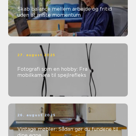
Skab balance mellem arbejde og fritid
uden at miste momentum
27. august 2025
Fotografi som en hobby: Fra
mobilkamera til spejlrefleks
26. august 2025
Vintage møbler: Sådan gør du fundene til
dine egne