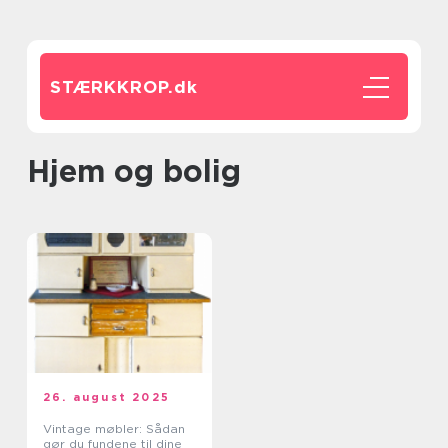
STÆRKKROP.
dk
Hjem og bolig
26. august 2025
Vintage møbler: Sådan
gør du fundene til dine