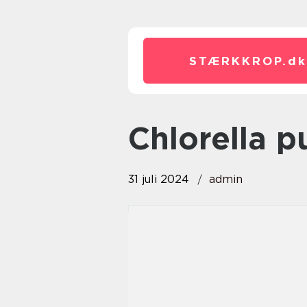
STÆRKKROP.
dk
chlorella p
31 juli 2024
admin