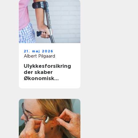
21. maj 2026
Albert Pilgaard
Ulykkesforsikring
der skaber
Økonomisk
tryghed i
hverdagen