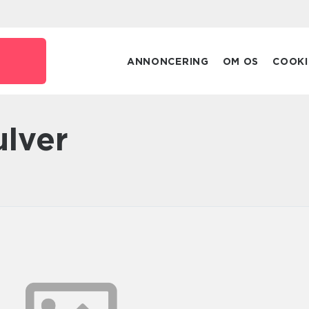
ANNONCERING
OM OS
COOKI
ulver