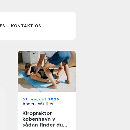
ES
KONTAKT OS
03. august 2026
Anders Winther
Kiropraktor
københavn v
sådan finder du