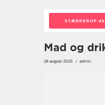
STÆRKKROP.
dk
Mad og dri
26 august 2025
admin