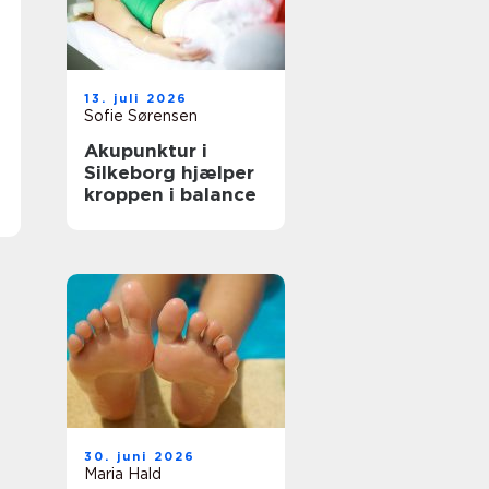
13. juli 2026
Sofie Sørensen
Akupunktur i
Silkeborg hjælper
kroppen i balance
30. juni 2026
Maria Hald