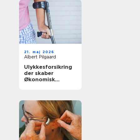
21. maj 2026
Albert Pilgaard
Ulykkesforsikring
der skaber
Økonomisk
tryghed i
hverdagen