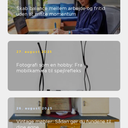
Skab balance mellem arbejde og fritid
uden at miste momentum
27. august 2025
Fotografi som en hobby: Fra
mobilkamera til spejlrefleks
26. august 2025
Vintage møbler: Sådan gør du fundene til
dine egne