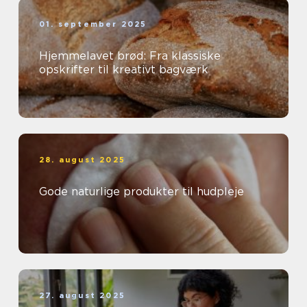
01. september 2025
Hjemmelavet brød: Fra klassiske
opskrifter til kreativt bagværk
28. august 2025
Gode naturlige produkter til hudpleje
27. august 2025