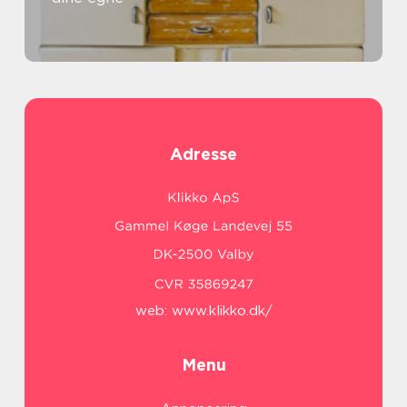
Adresse
web:
www.klikko.dk/
Menu