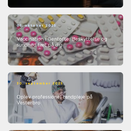
01. oktober 2025
Vaccination i Gentofte: Beskyttelse og
sundhed tæt på dig
30. september 2025
Oplev professionel tandpleje på
Vesterbro