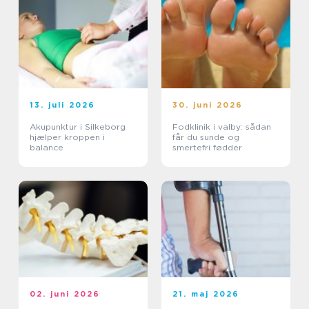
13. juli 2026
30. juni 2026
Akupunktur i Silkeborg
Fodklinik i valby: sådan
hjælper kroppen i
får du sunde og
balance
smertefri fødder
02. juni 2026
21. maj 2026