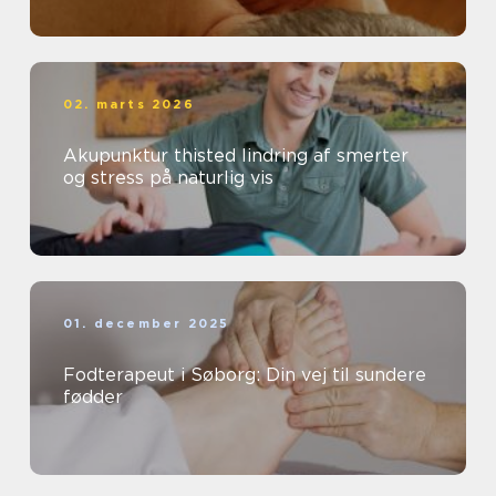
02. marts 2026
Akupunktur thisted lindring af smerter
og stress på naturlig vis
01. december 2025
Fodterapeut i Søborg: Din vej til sundere
fødder