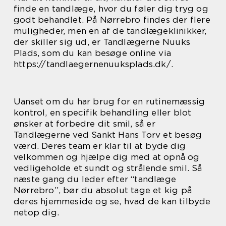
finde en tandlæge, hvor du føler dig tryg og
godt behandlet. På Nørrebro findes der flere
muligheder, men en af de tandlægeklinikker,
der skiller sig ud, er Tandlægerne Nuuks
Plads, som du kan besøge online via
https://tandlaegernenuuksplads.dk/.
Uanset om du har brug for en rutinemæssig
kontrol, en specifik behandling eller blot
ønsker at forbedre dit smil, så er
Tandlægerne ved Sankt Hans Torv et besøg
værd. Deres team er klar til at byde dig
velkommen og hjælpe dig med at opnå og
vedligeholde et sundt og strålende smil. Så
næste gang du leder efter “tandlæge
Nørrebro”, bør du absolut tage et kig på
deres hjemmeside og se, hvad de kan tilbyde
netop dig.