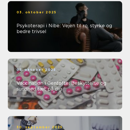
03. oktober 2025
Psykoterapi i Nibe: Vejen til ro, styrke og
bedre trivsel
01. oktober 2025
Vaccination i Gentofte: Beskyttelse og
sundhed tæt på dig
30. september 2025