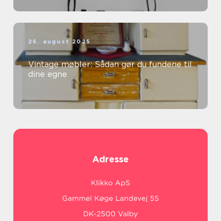
26. august 2025
Vintage møbler: Sådan gør du fundene til
dine egne
Adresse