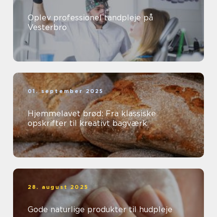
Oplev professionel tandpleje på
Vesterbro
01. september 2025
Hjemmelavet brød: Fra klassiske
opskrifter til kreativt bagværk
28. august 2025
Gode naturlige produkter til hudpleje