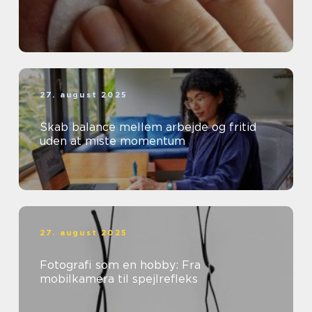
27. august 2025
Skab balance mellem arbejde og fritid
uden at miste momentum
27. august 2025
Fotografi som en hobby: Fra
mobilkamera til spejlrefleks