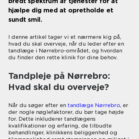
bredt spektrum af tjenester for at
hjælpe dig med at opretholde et
sundt smil.
I denne artikel tager vi et nærmere kig på,
hvad du skal overveje, når du leder efter en
tandlæge i Nørrebro-området, og hvordan
du finder den rette klinik for dine behov.
Tandpleje på Nørrebro:
Hvad skal du overveje?
Når du søger efter en
tandlæge Nørrebro
, er
der nogle nøglefaktorer, du bør tage højde
for. Dette inkluderer tandlægens
kvalifikationer og erfaring, de tilbudte
behandlinger, klinikkens beliggenhed og