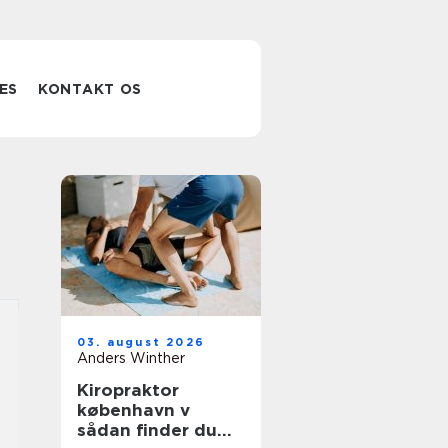
ES
KONTAKT OS
03. august 2026
Anders Winther
Kiropraktor
københavn v
sådan finder du