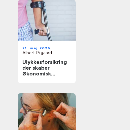
21. maj 2026
Albert Pilgaard
Ulykkesforsikring
der skaber
Økonomisk
tryghed i
hverdagen