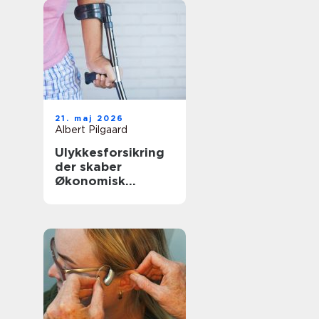
21. maj 2026
Albert Pilgaard
Ulykkesforsikring
der skaber
Økonomisk
tryghed i
hverdagen