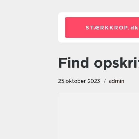
STÆRKKROP.
dk
find opsk
25 oktober 2023
admin