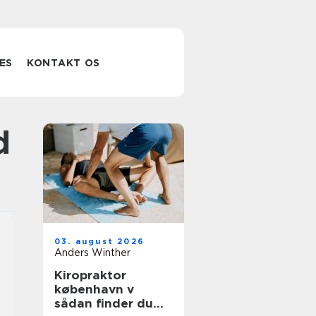
ES
KONTAKT OS
d
03. august 2026
Anders Winther
Kiropraktor
københavn v
sådan finder du