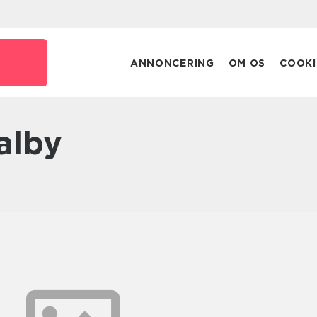
ANNONCERING
OM OS
COOKI
Valby