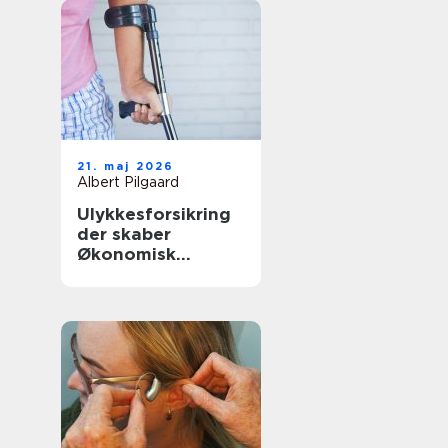
21. maj 2026
Albert Pilgaard
Ulykkesforsikring
der skaber
Økonomisk
tryghed i
hverdagen