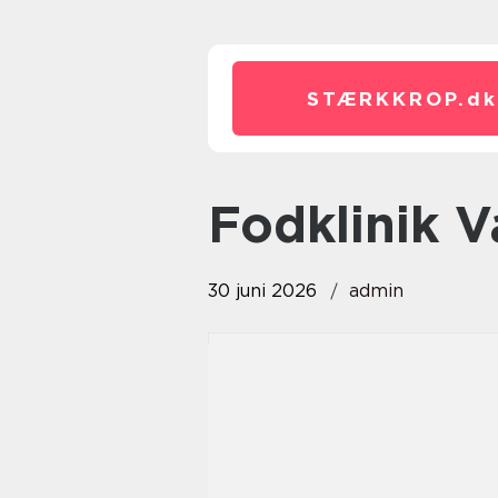
STÆRKKROP.
dk
Fodklinik 
30 juni 2026
admin