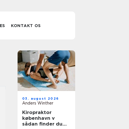
ES
KONTAKT OS
03. august 2026
Anders Winther
Kiropraktor
københavn v
sådan finder du