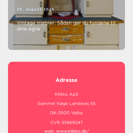
26. august 2025
Vintage møbler: Sådan gør du fundene til
dine egne
Adresse
web:
www.klikko.dk/