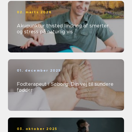
02. marts 2026
Akupunktur thisted lindring af smerter
og stress på naturlig vis
01. december 2025
Fodterapeut i Søborg: Din vej til sundere
fødder
03. oktober 2025