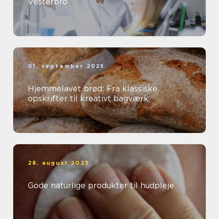
Vesterbro
01. september 2025
Hjemmelavet brød: Fra klassiske
opskrifter til kreativt bagværk
28. august 2025
Gode naturlige produkter til hudpleje