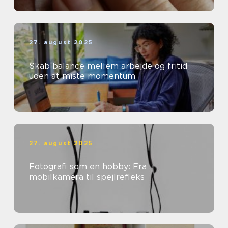
27. august 2025
Skab balance mellem arbejde og fritid
uden at miste momentum
27. august 2025
Fotografi som en hobby: Fra
mobilkamera til spejlrefleks