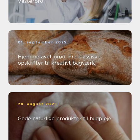
Vesterbro
01. september 2025
Hjemmelavet brød: Fra klassiske
opskrifter til kreativt bagværk
28. august 2025
Gode naturlige produkter til hudpleje