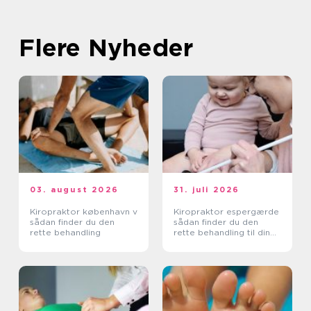
Flere Nyheder
03. august 2026
31. juli 2026
Kiropraktor københavn v
Kiropraktor espergærde
sådan finder du den
sådan finder du den
rette behandling
rette behandling til dine
smerter