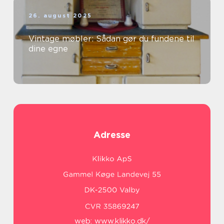
26. august 2025
Vintage møbler: Sådan gør du fundene til
dine egne
Adresse
web:
www.klikko.dk/