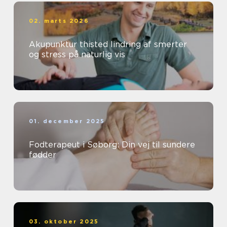
02. marts 2026
Akupunktur thisted lindring af smerter
og stress på naturlig vis
01. december 2025
Fodterapeut i Søborg: Din vej til sundere
fødder
03. oktober 2025