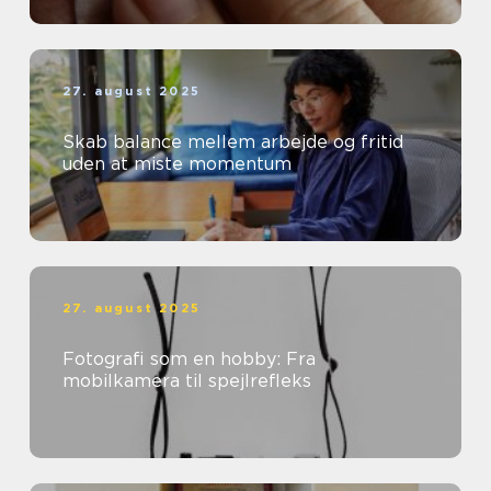
27. august 2025
Skab balance mellem arbejde og fritid
uden at miste momentum
27. august 2025
Fotografi som en hobby: Fra
mobilkamera til spejlrefleks