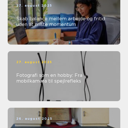
27. august 2025
Skab balance mellem arbejde og fritid
uden at miste momentum
27. august 2025
Fotografi som en hobby: Fra
mobilkamera til spejlrefleks
26. august 2025