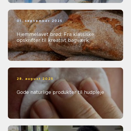
01. september 2025
Hjemmelavet brød: Fra klassiske
opskrifter til kreativt bagværk
28. august 2025
Gode naturlige produkter til hudpleje