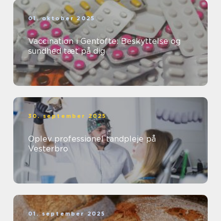
01. oktober 2025
Vaccination i Gentofte: Beskyttelse og
sundhed tæt på dig
30. september 2025
Oplev professionel tandpleje på
Vesterbro
01. september 2025