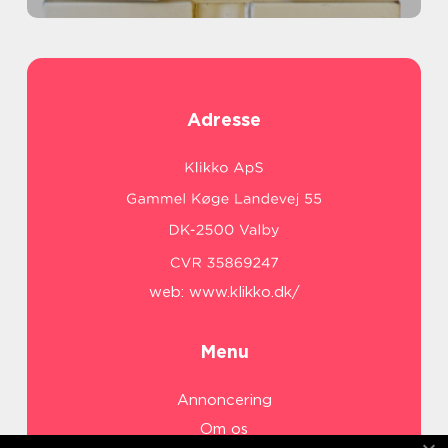
Adresse
web:
www.klikko.dk/
Menu
Annoncering
Om os