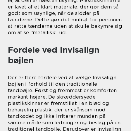
er, at den er næsten usynlig. Plastikskinnerne
er lavet af et klart materiale, der gør dem så
godt som usynlige, når de sidder på
tænderne. Dette gør det muligt for personen
at rette tænderne uden at skulle bekymre sig
om at se “metallisk” ud.
Fordele ved Invisalign
bøjlen
Der er flere fordele ved at vælge Invisalign
bøjlen i forhold til den traditionelle
tandbøjle. Først og fremmest er komforten
markant højere. De skræddersyede
plastikskinner er fremstillet i en blød og
behagelig plastik, der er skånsom mod
tandkødet og ikke irriterer munden på
samme måde som ledninger og beslag på en
traditionel tandbøjle. Derudover er Invisalign