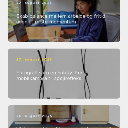
27. august 2025
Skab balance mellem arbejde og fritid
uden at miste momentum
27. august 2025
Fotografi som en hobby: Fra
mobilkamera til spejlrefleks
26. august 2025