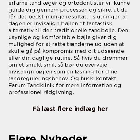
erfarne tandlæger og ortodontister vil kunne
guide dig gennem processen og sikre, at du
får det bedst mulige resultat. I slutningen af
dagen er Invisalign bøjlen et fantastisk
alternativ til den traditionelle tandbøjle. Den
usynlige og komfortable bøjle giver dig
mulighed for at rette tænderne ud uden at
skulle gå på kompromis med dit udseende
eller din daglige rutine. Så hvis du drømmer
om et smukt smil, så bør du overveje
Invisalign bøjlen som en løsning for dine
tandreguleringsbehov. Og husk; kontakt
Farum Tandklinik for mere information og
professionel rådgivning.
Få læst flere indlæg her
Flere Nyheder