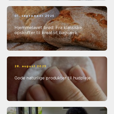
01. september 2025
Hjemmelavet brød: Fra klassiske
opskrifter til kreativt bagværk
28. august 2025
Gode naturlige produkter til hudpleje