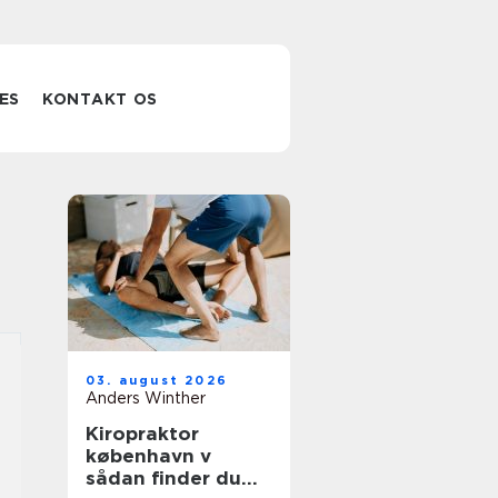
ES
KONTAKT OS
03. august 2026
Anders Winther
Kiropraktor
københavn v
sådan finder du