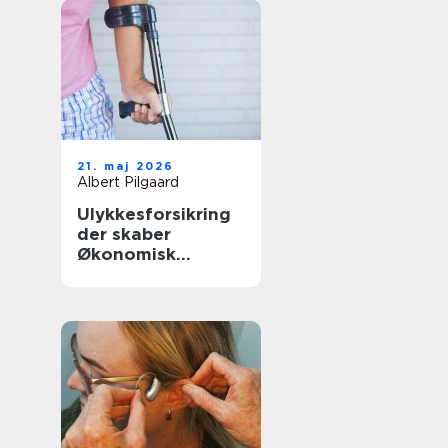
21. maj 2026
Albert Pilgaard
Ulykkesforsikring
der skaber
Økonomisk
tryghed i
hverdagen