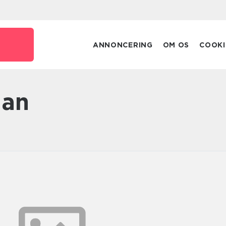
ANNONCERING
OM OS
COOKI
lan