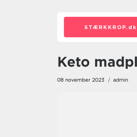
STÆRKKROP.
dk
keto madp
08 november 2023
admin