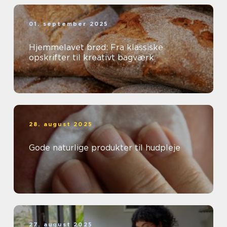
01. september 2025
Hjemmelavet brød: Fra klassiske
opskrifter til kreativt bagværk
28. august 2025
Gode naturlige produkter til hudpleje
27. august 2025