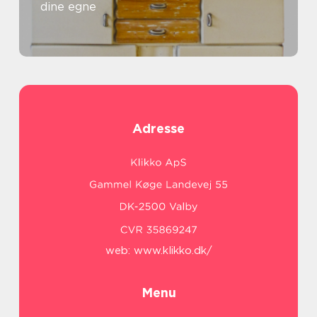
dine egne
Adresse
web:
www.klikko.dk/
Menu