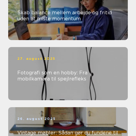
Skab balance mellem arbejde og fritid
uden at miste momentum
27. august 2025
Fotografi som en hobby: Fra
mobilkamera til spejlrefleks
26. august 2025
Vintage møbler: Sådan gør du fundene til