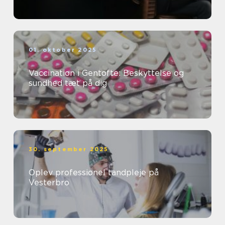
01. oktober 2025
Vaccination i Gentofte: Beskyttelse og
sundhed tæt på dig
30. september 2025
Oplev professionel tandpleje på
Vesterbro