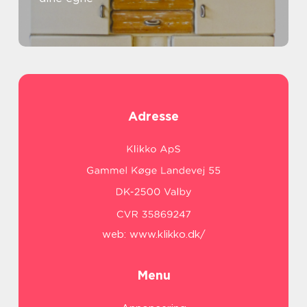
Adresse
web:
www.klikko.dk/
Menu