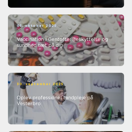
01. oktober 2025
Vaccination i Gentofte: Beskyttelse og
sundhed tæt på dig
30. september 2025
Oplev professionel tandpleje på
Vesterbro