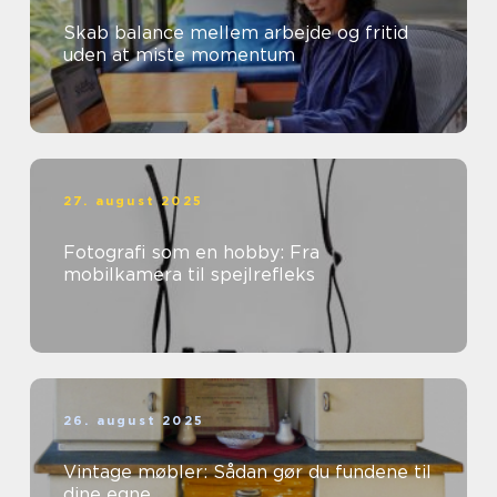
Skab balance mellem arbejde og fritid
uden at miste momentum
27. august 2025
Fotografi som en hobby: Fra
mobilkamera til spejlrefleks
26. august 2025
Vintage møbler: Sådan gør du fundene til
dine egne