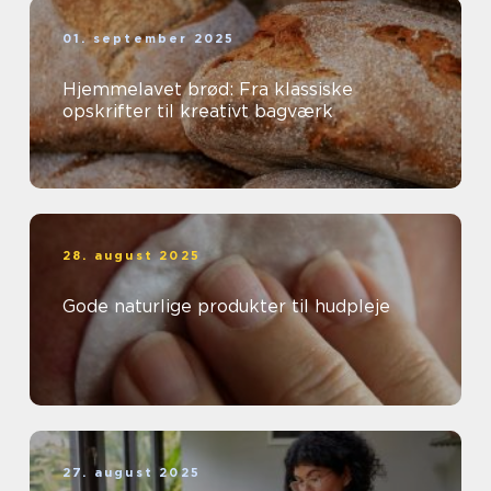
01. september 2025
Hjemmelavet brød: Fra klassiske
opskrifter til kreativt bagværk
28. august 2025
Gode naturlige produkter til hudpleje
27. august 2025