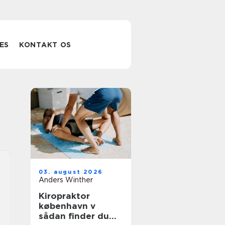
ES
KONTAKT OS
03. august 2026
Anders Winther
Kiropraktor
københavn v
sådan finder du