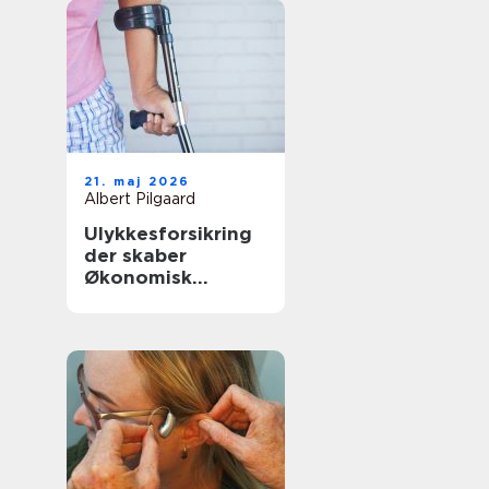
21. maj 2026
Albert Pilgaard
Ulykkesforsikring
der skaber
Økonomisk
tryghed i
hverdagen