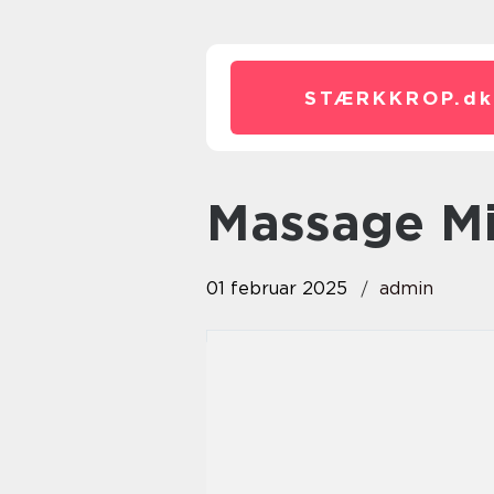
STÆRKKROP.
dk
Massage M
01 februar 2025
admin