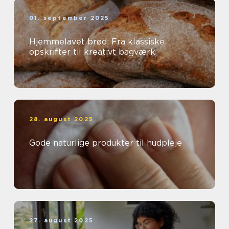
01. september 2025
Hjemmelavet brød: Fra klassiske
opskrifter til kreativt bagværk
28. august 2025
Gode naturlige produkter til hudpleje
27. august 2025