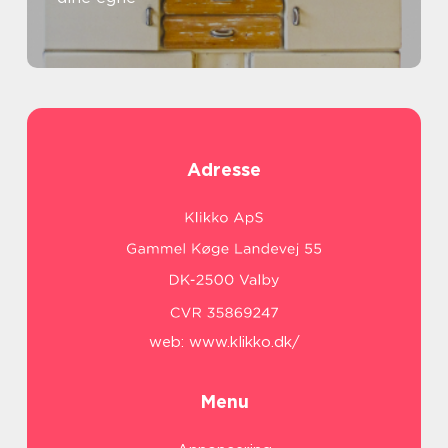
Adresse
web:
www.klikko.dk/
Menu