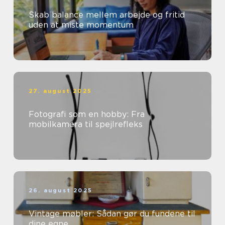
Skab balance mellem arbejde og fritid
uden at miste momentum
27. august 2025
Fotografi som en hobby: Fra
mobilkamera til spejlrefleks
26. august 2025
Vintage møbler: Sådan gør du fundene til
dine egne