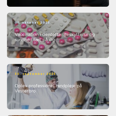
01. oktober 2025
Vaccination i Gentofte: Beskyttelse og
sundhed tæt på dig
30. september 2025
Oplev professionel tandpleje på
Vesterbro