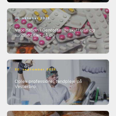
01. oktober 2025
Vaccination i Gentofte: Beskyttelse og
sundhed tæt på dig
30. september 2025
Oplev professionel tandpleje på
Vesterbro