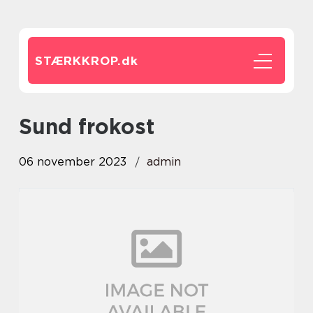
STÆRKKROP.
dk
sund frokost
06 november 2023
admin