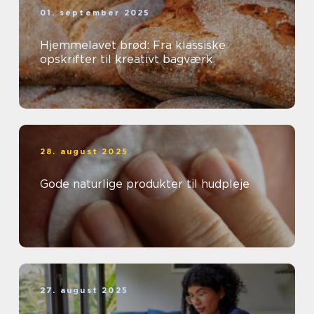
01. september 2025
Hjemmelavet brød: Fra klassiske
opskrifter til kreativt bagværk
28. august 2025
Gode naturlige produkter til hudpleje
27. august 2025