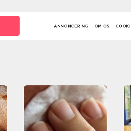
ANNONCERING
OM OS
COOKI