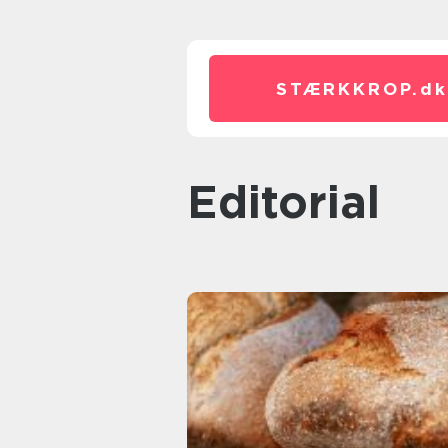
STÆRKKROP.
dk
editorial