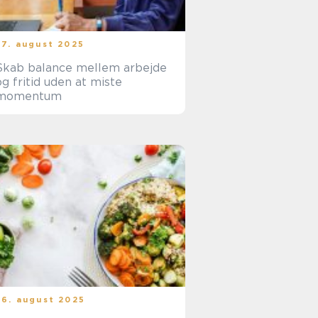
27. august 2025
Skab balance mellem arbejde
og fritid uden at miste
momentum
26. august 2025