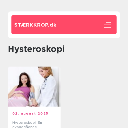
STÆRKKROP.
dk
hysteroskopi
02. august 2025
Hysteroskopi: En
dybdegående