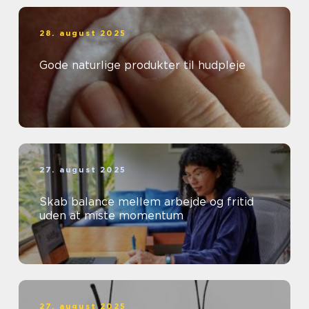
28. august 2025
Gode naturlige produkter til hudpleje
27. august 2025
Skab balance mellem arbejde og fritid
uden at miste momentum
27. august 2025