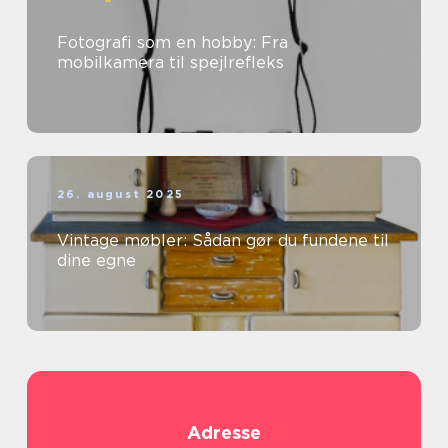
Fotografi som en hobby: Fra
mobilkamera til spejlrefleks
26. august 2025
Vintage møbler: Sådan gør du fundene til
dine egne
Adresse