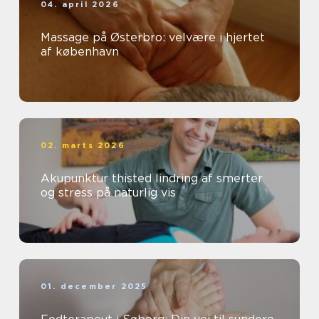
04. april 2026
Massage på Østerbro: velvære i hjertet
af københavn
02. marts 2026
Akupunktur thisted lindring af smerter
og stress på naturlig vis
01. december 2025