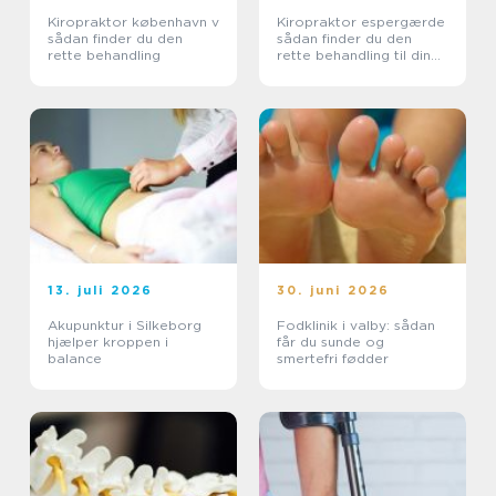
Kiropraktor københavn v
Kiropraktor espergærde
sådan finder du den
sådan finder du den
rette behandling
rette behandling til dine
smerter
13. juli 2026
30. juni 2026
Akupunktur i Silkeborg
Fodklinik i valby: sådan
hjælper kroppen i
får du sunde og
balance
smertefri fødder