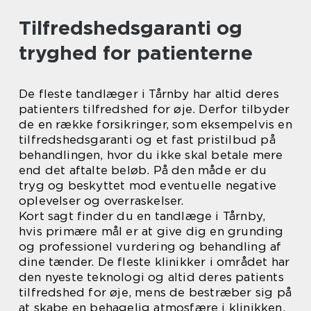
Tilfredshedsgaranti og
tryghed for patienterne
De fleste tandlæger i Tårnby har altid deres
patienters tilfredshed for øje. Derfor tilbyder
de en række forsikringer, som eksempelvis en
tilfredshedsgaranti og et fast pristilbud på
behandlingen, hvor du ikke skal betale mere
end det aftalte beløb. På den måde er du
tryg og beskyttet mod eventuelle negative
oplevelser og overraskelser.
Kort sagt finder du en tandlæge i Tårnby,
hvis primære mål er at give dig en grunding
og professionel vurdering og behandling af
dine tænder. De fleste klinikker i området har
den nyeste teknologi og altid deres patients
tilfredshed for øje, mens de bestræber sig på
at skabe en behagelig atmosfære i klinikken,