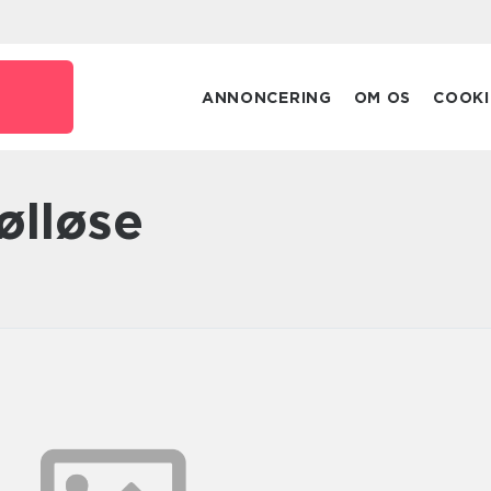
ANNONCERING
OM OS
COOKI
ølløse