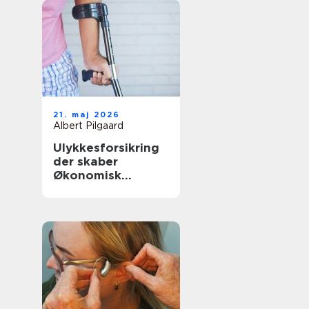
21. maj 2026
Albert Pilgaard
Ulykkesforsikring
der skaber
Økonomisk
tryghed i
hverdagen