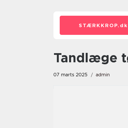
STÆRKKROP.
dk
tandlæge t
07 marts 2025
admin