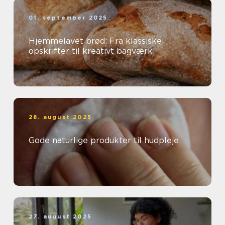
01. september 2025
Hjemmelavet brød: Fra klassiske
opskrifter til kreativt bagværk
28. august 2025
Gode naturlige produkter til hudpleje
27. august 2025