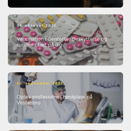
01. oktober 2025
Vaccination i Gentofte: Beskyttelse og
sundhed tæt på dig
30. september 2025
Oplev professionel tandpleje på
Vesterbro