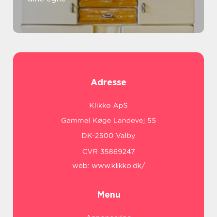
Adresse
web:
www.klikko.dk/
Menu