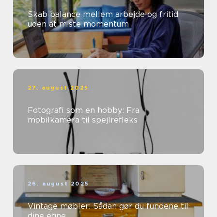
Skab balance mellem arbejde og fritid
uden at miste momentum
27. august 2025
Fotografi som en hobby: Fra
mobilkamera til spejlrefleks
26. august 2025
Vintage møbler: Sådan gør du fundene til
dine egne