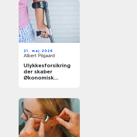
21. maj 2026
Albert Pilgaard
Ulykkesforsikring
der skaber
Økonomisk
tryghed i
hverdagen