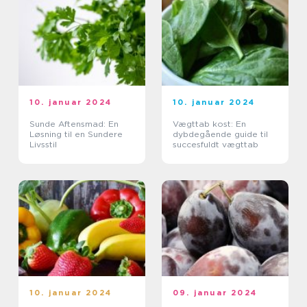
10. januar 2024
10. januar 2024
Sunde Aftensmad: En
Vægttab kost: En
Løsning til en Sundere
dybdegående guide til
Livsstil
succesfuldt vægttab
10. januar 2024
09. januar 2024