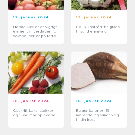
17. januar 2024
17. januar 2024
Madpakker er et vigtigt
De 10 kostråd: En guide
element i hverdagen for
til sund ernæring
voksne, der er på farten
eller arbejder på
kontoret
16. januar 2024
16. januar 2024
Opskrift Laks: Lækker
Bulgur kalorier: Et
og Sund Madoplevelse
nærende og sundt valg
til din kost