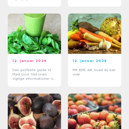
12. januar 2024
12. januar 2024
Den perfekte guide til
Mit BMI: Alt, hvad du bør
Mad God: Historien,
vide
vigtige informationer og
udvikling over tid