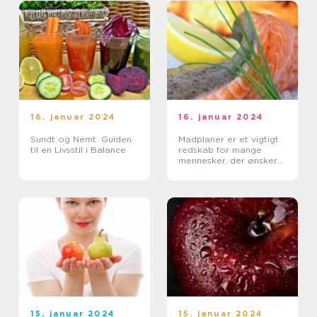
16. januar 2024
16. januar 2024
Sundt og Nemt: Guiden
Madplaner er et vigtigt
til en Livsstil i Balance
redskab for mange
mennesker, der ønsker
at organisere deres
kost og opnå en
sundere livsstil
15. januar 2024
15. januar 2024