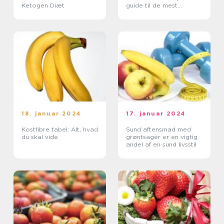
Ketogen Diæt
guide til de mest
energirige fødevarer
18. januar 2024
17. januar 2024
Kostfibre tabel: Alt, hvad
Sund aftensmad med
du skal vide
grøntsager er en vigtig
andel af en sund livsstil