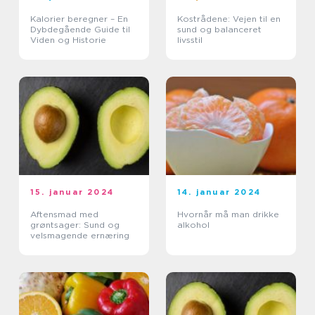
Kalorier beregner – En
Kostrådene: Vejen til en
Dybdegående Guide til
sund og balanceret
Viden og Historie
livsstil
15. januar 2024
14. januar 2024
Aftensmad med
Hvornår må man drikke
grøntsager: Sund og
alkohol
velsmagende ernæring