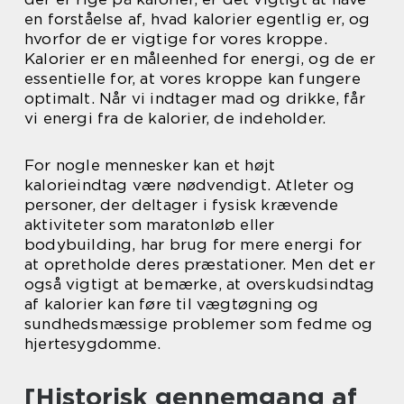
en forståelse af, hvad kalorier egentlig er, og
hvorfor de er vigtige for vores kroppe.
Kalorier er en måleenhed for energi, og de er
essentielle for, at vores kroppe kan fungere
optimalt. Når vi indtager mad og drikke, får
vi energi fra de kalorier, de indeholder.
For nogle mennesker kan et højt
kalorieindtag være nødvendigt. Atleter og
personer, der deltager i fysisk krævende
aktiviteter som maratonløb eller
bodybuilding, har brug for mere energi for
at opretholde deres præstationer. Men det er
også vigtigt at bemærke, at overskudsindtag
af kalorier kan føre til vægtøgning og
sundhedsmæssige problemer som fedme og
hjertesygdomme.
[Historisk gennemgang af