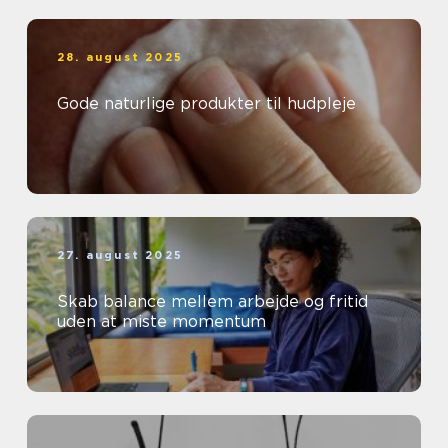
28. august 2025
Gode naturlige produkter til hudpleje
27. august 2025
Skab balance mellem arbejde og fritid
uden at miste momentum