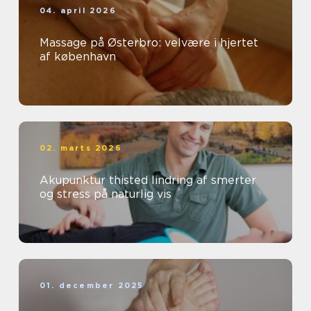
04. april 2026
Massage på Østerbro: velvære i hjertet
af københavn
02. marts 2026
Akupunktur thisted lindring af smerter
og stress på naturlig vis
01. december 2025