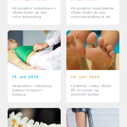
Kiropraktor københavn v
Kiropraktor espergærde
sådan finder du den
sådan finder du den
rette behandling
rette behandling til dine
smerter
13. juli 2026
30. juni 2026
Akupunktur i Silkeborg
Fodklinik i valby: sådan
hjælper kroppen i
får du sunde og
balance
smertefri fødder