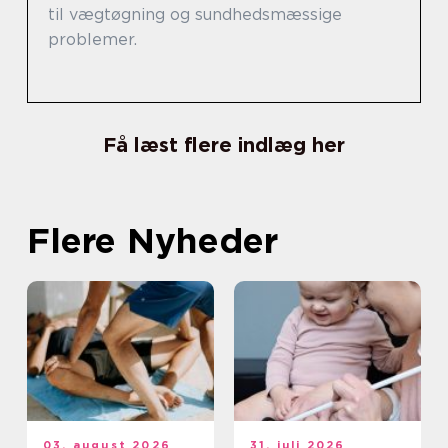
til vægtøgning og sundhedsmæssige
problemer.
Få læst flere indlæg her
Flere Nyheder
03. august 2026
31. juli 2026