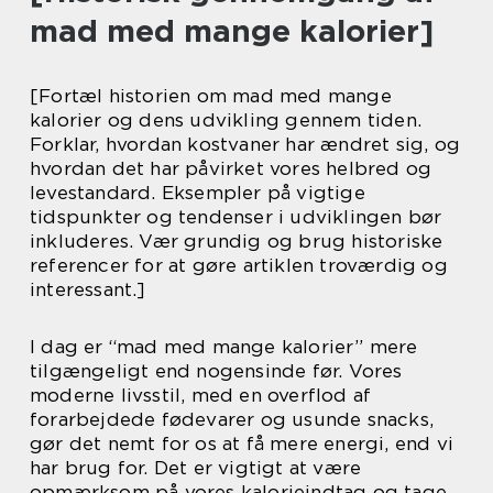
mad med mange kalorier]
[Fortæl historien om mad med mange
kalorier og dens udvikling gennem tiden.
Forklar, hvordan kostvaner har ændret sig, og
hvordan det har påvirket vores helbred og
levestandard. Eksempler på vigtige
tidspunkter og tendenser i udviklingen bør
inkluderes. Vær grundig og brug historiske
referencer for at gøre artiklen troværdig og
interessant.]
I dag er “mad med mange kalorier” mere
tilgængeligt end nogensinde før. Vores
moderne livsstil, med en overflod af
forarbejdede fødevarer og usunde snacks,
gør det nemt for os at få mere energi, end vi
har brug for. Det er vigtigt at være
opmærksom på vores kalorieindtag og tage