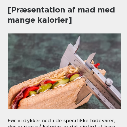
[Præsentation af mad med
mange kalorier]
Før vi dykker ned i de specifikke fødevarer,
der er rige på kalorier, er det vigtigt at have