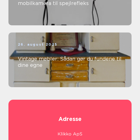
mobilkamera til spejlrefleks
26. august 2025
Vintage møbler: Sådan gør du fundene til
dine egne
Adresse