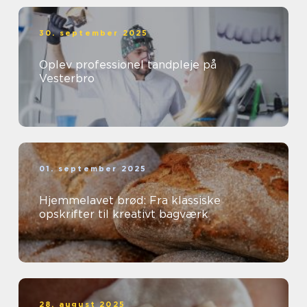
30. september 2025
Oplev professionel tandpleje på
Vesterbro
01. september 2025
Hjemmelavet brød: Fra klassiske
opskrifter til kreativt bagværk
28. august 2025