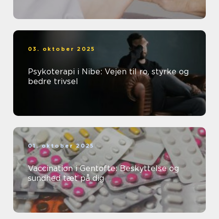
03. oktober 2025
Psykoterapi i Nibe: Vejen til ro, styrke og
bedre trivsel
01. oktober 2025
Vaccination i Gentofte: Beskyttelse og
sundhed tæt på dig