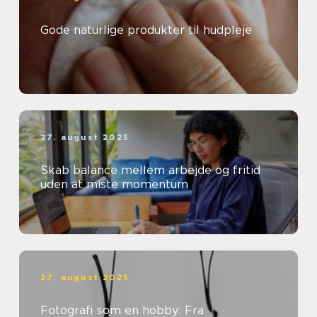
Gode naturlige produkter til hudpleje
27. august 2025
Skab balance mellem arbejde og fritid
uden at miste momentum
27. august 2025
Fotografi som en hobby: Fra