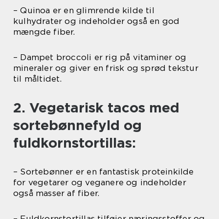
– Quinoa er en glimrende kilde til
kulhydrater og indeholder også en god
mængde fiber.
– Dampet broccoli er rig på vitaminer og
mineraler og giver en frisk og sprød tekstur
til måltidet.
2. Vegetarisk tacos med
sortebønnefyld og
fuldkornstortillas:
– Sortebønner er en fantastisk proteinkilde
for vegetarer og veganere og indeholder
også masser af fiber.
– Fuldkornstortillas tilføjer næringsstoffer og