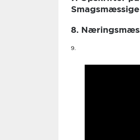
Smagsmæssige 
8. Næringsmæss
9.