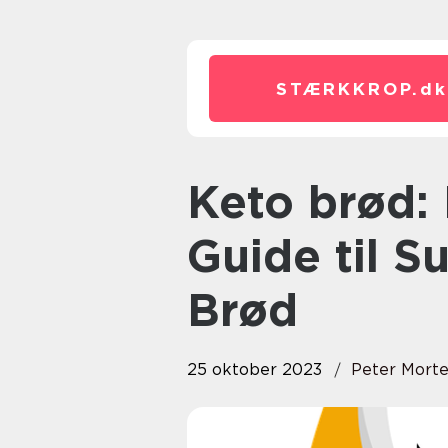
STÆRKKROP.
dk
Keto brød: En Dybdegående
Guide til S
Brød
25 oktober 2023
Peter Mort