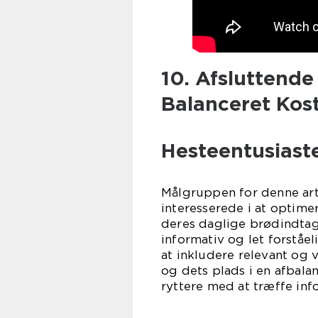
10. Afsluttende
Balanceret Kos
Hesteentusiast
Målgruppen for denne arti
interesserede i at optime
deres daglige brødindtag.
informativ og let forståe
at inkludere relevant og
og dets plads i en afbala
ryttere med at træffe in