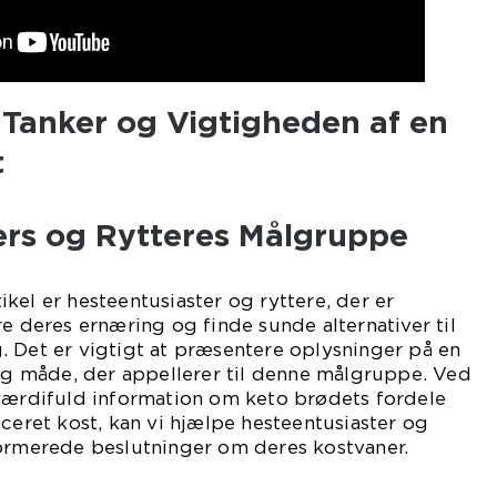
 Tanker og Vigtigheden af en
t
ers og Rytteres Målgruppe
kel er hesteentusiaster og ryttere, der er
re deres ernæring og finde sunde alternativer til
 Det er vigtigt at præsentere oplysninger på en
lig måde, der appellerer til denne målgruppe. Ved
 værdifuld information om keto brødets fordele
nceret kost, kan vi hjælpe hesteentusiaster og
formerede beslutninger om deres kostvaner.