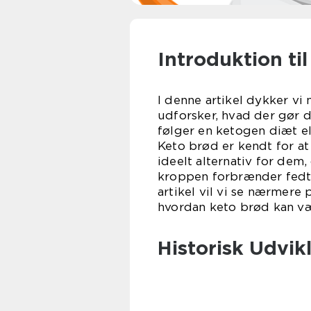
Introduktion ti
I denne artikel dykker v
udforsker, hvad der gør d
følger en ketogen diæt ell
Keto brød er kendt for at 
ideelt alternativ for dem,
kroppen forbrænder fedt 
artikel vil vi se nærmere
hvordan keto brød kan vær
Historisk Udvik