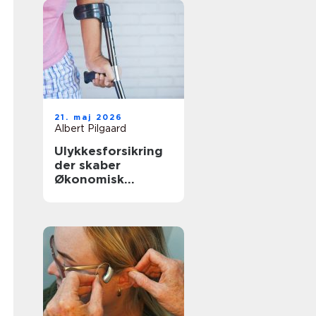
21. maj 2026
Albert Pilgaard
Ulykkesforsikring
der skaber
Økonomisk
tryghed i
hverdagen