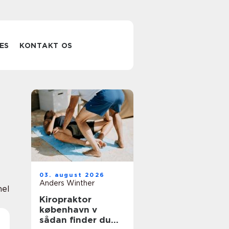
ES
KONTAKT OS
03. august 2026
Anders Winther
nel
Kiropraktor
københavn v
sådan finder du