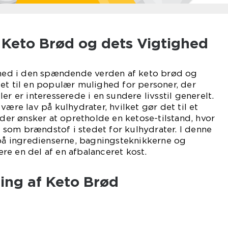
l Keto Brød og dets Vigtighed
i ned i den spændende verden af keto brød og
et til en populær mulighed for personer, der
er er interesserede i en sundere livsstil generelt.
være lav på kulhydrater, hvilket gør det til et
 der ønsker at opretholde en ketose-tilstand, hvor
som brændstof i stedet for kulhydrater. I denne
 på ingredienserne, bagningsteknikkerne og
e en del af en afbalanceret kost.
ling af Keto Brød