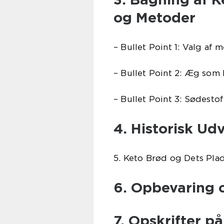
og Metoder
– Bullet Point 1: Valg af 
– Bullet Point 2: Æg so
– Bullet Point 3: Sødestof
4. Historisk Ud
5. Keto Brød og Dets Pla
6. Opbevaring 
7. Opskrifter p