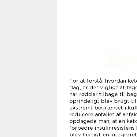
For at forstå, hvordan ke
dag, er det vigtigt at tag
har rødder tilbage til be
oprindeligt blev brugt ti
ekstremt begrænset i kulh
reducere antallet af anfa
opdagede man, at en ket
forbedre insulinresisten
blev hurtigt en integreret