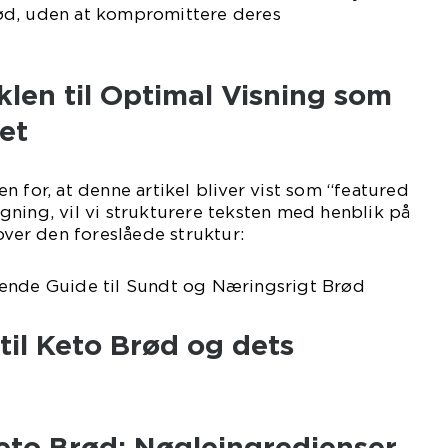
ød, uden at kompromittere deres
iklen til Optimal Visning som
et
n for, at denne artikel bliver vist som “featured
ning, vil vi strukturere teksten med henblik på
over den foreslåede struktur:
ende Guide til Sundt og Næringsrigt Brød
 til Keto Brød og dets
eto Brød: Nøgleingredienser