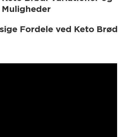
Muligheder
ige Fordele ved Keto Brød