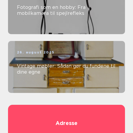
Fotografi som en hobby: Fra
mobilkamera til spejlrefleks
26. august 2025
Vintage møbler: Sådan gør du fundene til
dine egne
Adresse