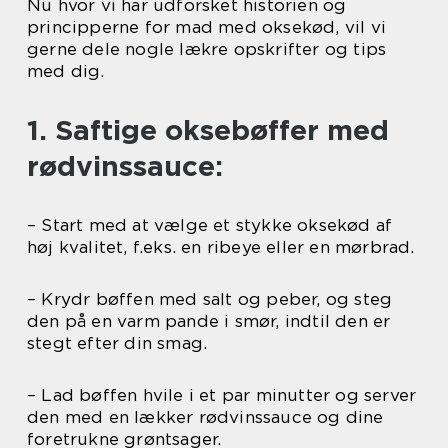
Nu hvor vi har udforsket historien og
principperne for mad med oksekød, vil vi
gerne dele nogle lækre opskrifter og tips
med dig.
1. Saftige oksebøffer med
rødvinssauce:
– Start med at vælge et stykke oksekød af
høj kvalitet, f.eks. en ribeye eller en mørbrad.
– Krydr bøffen med salt og peber, og steg
den på en varm pande i smør, indtil den er
stegt efter din smag.
– Lad bøffen hvile i et par minutter og server
den med en lækker rødvinssauce og dine
foretrukne grøntsager.