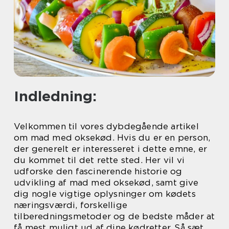
Indledning:
Velkommen til vores dybdegående artikel
om mad med oksekød. Hvis du er en person,
der generelt er interesseret i dette emne, er
du kommet til det rette sted. Her vil vi
udforske den fascinerende historie og
udvikling af mad med oksekød, samt give
dig nogle vigtige oplysninger om kødets
næringsværdi, forskellige
tilberedningsmetoder og de bedste måder at
få mest muligt ud af dine kødretter. Så sæt