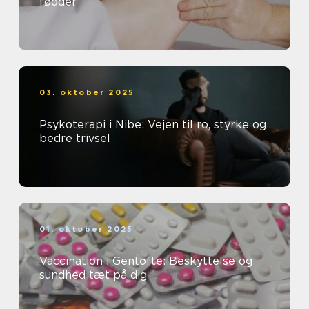
fødder
03. oktober 2025
Psykoterapi i Nibe: Vejen til ro, styrke og
bedre trivsel
01. oktober 2025
Vaccination i Gentofte: Beskyttelse og
sundhed tæt på dig