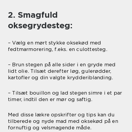
2. Smagfuld
oksegrydesteg:
– Vælg en mørt stykke oksekød med
fedtmarmorering, f.eks. en culottesteg.
– Brun stegen på alle sider i en gryde med
lidt olie. Tilsæt derefter løg, gulerødder,
kartofler og din valgte krydderiblanding.
– Tilsæt bouillon og lad stegen simre i et par
timer, indtil den er mør og saftig.
Med disse lækre opskrifter og tips kan du
tilberede og nyde mad med oksekød på en
fornuftig og velsmagende måde.