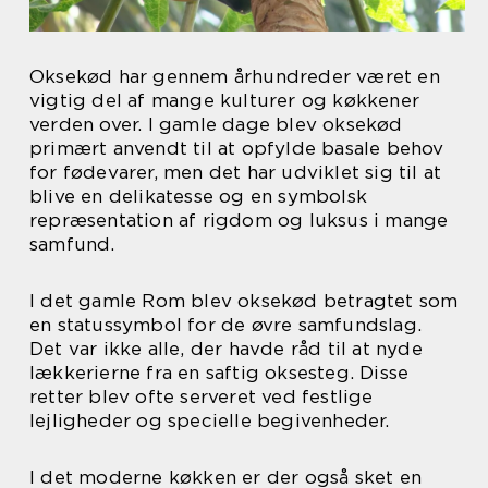
Oksekød har gennem århundreder været en
vigtig del af mange kulturer og køkkener
verden over. I gamle dage blev oksekød
primært anvendt til at opfylde basale behov
for fødevarer, men det har udviklet sig til at
blive en delikatesse og en symbolsk
repræsentation af rigdom og luksus i mange
samfund.
I det gamle Rom blev oksekød betragtet som
en statussymbol for de øvre samfundslag.
Det var ikke alle, der havde råd til at nyde
lækkerierne fra en saftig oksesteg. Disse
retter blev ofte serveret ved festlige
lejligheder og specielle begivenheder.
I det moderne køkken er der også sket en