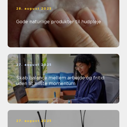
28. august 2025
Gode naturlige produkter til hudpleje
27. august 2025
Skab balance mellem arbejde og fritid
uden at miste momentum
27. august 2025