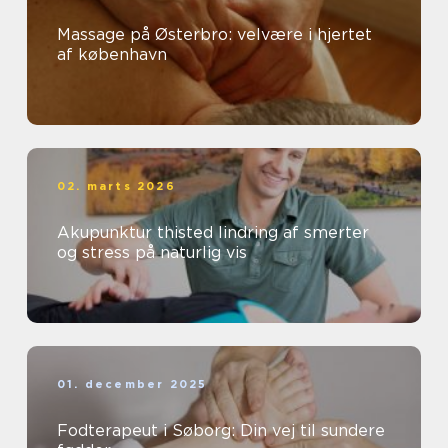
Massage på Østerbro: velvære i hjertet
af københavn
02. marts 2026
Akupunktur thisted lindring af smerter
og stress på naturlig vis
01. december 2025
Fodterapeut i Søborg: Din vej til sundere