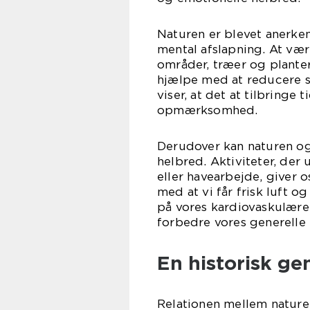
Naturen er blevet anerken
mental afslapning. At væ
områder, træer og planter
hjælpe med at reducere s
viser, at det at tilbringe
opmærksomhed.
Derudover kan naturen ogs
helbred. Aktiviteter, der
eller havearbejde, giver 
med at vi får frisk luft og
på vores kardiovaskulær
forbedre vores generelle 
En historisk ge
Relationen mellem nature