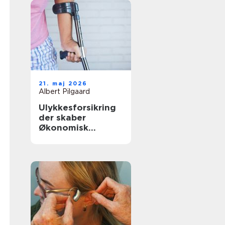
21. maj 2026
Albert Pilgaard
Ulykkesforsikring
der skaber
Økonomisk
tryghed i
hverdagen