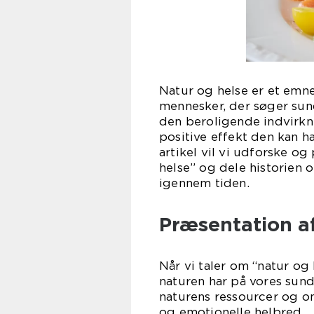
Natur og helse er et emne
mennesker, der søger sun
den beroligende indvirkn
positive effekt den kan h
artikel vil vi udforske o
helse” og dele historien 
igennem tiden.
Præsentation af
Når vi taler om “natur og 
naturen har på vores sun
naturens ressourcer og om
og emotionelle helbred.