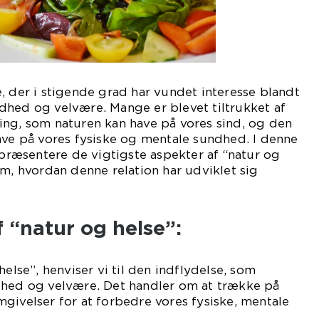
, der i stigende grad har vundet interesse blandt
dhed og velvære. Mange er blevet tiltrukket af
ing, som naturen kan have på vores sind, og den
ave på vores fysiske og mentale sundhed. I denne
g præsentere de vigtigste aspekter af “natur og
om, hvordan denne relation har udviklet sig
 “natur og helse”:
helse”, henviser vi til den indflydelse, som
dhed og velvære. Det handler om at trække på
givelser for at forbedre vores fysiske, mentale