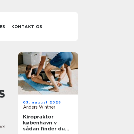
ES
KONTAKT OS
s
03. august 2026
Anders Winther
Kiropraktor
københavn v
nel
sådan finder du