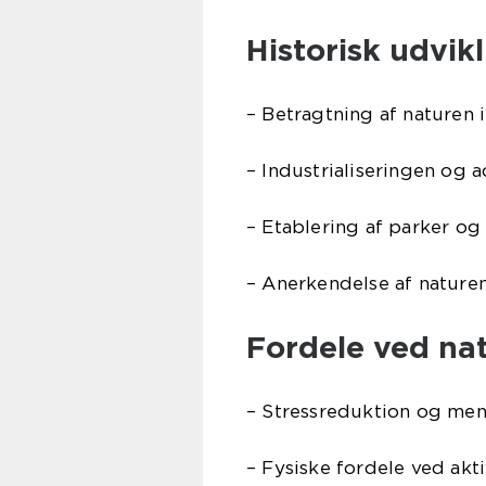
Historisk udvik
– Betragtning af naturen 
– Industrialiseringen og a
– Etablering af parker og
– Anerkendelse af nature
Fordele ved na
– Stressreduktion og men
– Fysiske fordele ved akt