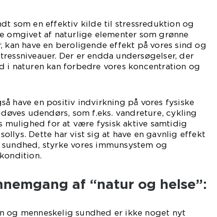
dt som en effektiv kilde til stressreduktion og
re omgivet af naturlige elementer som grønne
, kan have en beroligende effekt på vores sind og
tressniveauer. Der er endda undersøgelser, der
 tid i naturen kan forbedre vores koncentration og
å have en positiv indvirkning på vores fysiske
 udøves udendørs, som f.eks. vandreture, cykling
os mulighed for at være fysisk aktive samtidig
 sollys. Dette har vist sig at have en gavnlig effekt
e sundhed, styrke vores immunsystem og
kondition.
nnemgang af “natur og helse”:
n og menneskelig sundhed er ikke noget nyt