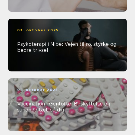
03. oktober 2025
Psykoterapi i Nibe: Vejen til ro, styrke og
bedre trivsel
01. oktober 2025
Vaccination i Gentofte: Beskyttelse og
sundhed tæt på dig