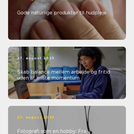
Gode naturlige produkter til hudpleje
27. august 2025
Skab balance mellem arbejde og fritid
uden at miste momentum
27. august 2025
Fotografi som en hobby: Fra