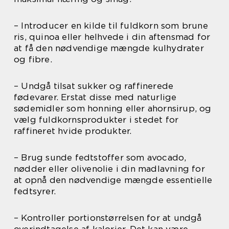
– Introducer en kilde til fuldkorn som brune
ris, quinoa eller helhvede i din aftensmad for
at få den nødvendige mængde kulhydrater
og fibre.
– Undgå tilsat sukker og raffinerede
fødevarer. Erstat disse med naturlige
sødemidler som honning eller ahornsirup, og
vælg fuldkornsprodukter i stedet for
raffineret hvide produkter.
– Brug sunde fedtstoffer som avocado,
nødder eller olivenolie i din madlavning for
at opnå den nødvendige mængde essentielle
fedtsyrer.
– Kontroller portionstørrelsen for at undgå
overindtagelse af kalorier. Det kan være