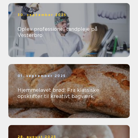
30. september 2025
Oplev professionel tandpleje på
Vesterbro
01. september 2025
Hjemmelavet brød: Fra klassiske
opskrifter til kreativt bagværk
28. august 2025