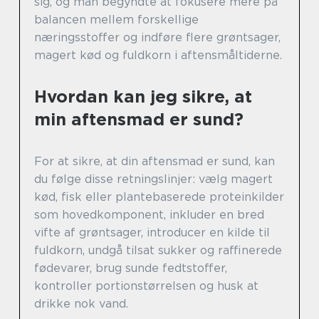
sig, og man begyndte at fokusere mere på
balancen mellem forskellige
næringsstoffer og indføre flere grøntsager,
magert kød og fuldkorn i aftensmåltiderne.
Hvordan kan jeg sikre, at
min aftensmad er sund?
For at sikre, at din aftensmad er sund, kan
du følge disse retningslinjer: vælg magert
kød, fisk eller plantebaserede proteinkilder
som hovedkomponent, inkluder en bred
vifte af grøntsager, introducer en kilde til
fuldkorn, undgå tilsat sukker og raffinerede
fødevarer, brug sunde fedtstoffer,
kontroller portionstørrelsen og husk at
drikke nok vand.