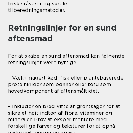
friske råvarer og sunde
tilberedningsmetoder.
Retningslinjer for en sund
aftensmad
For at skabe en sund aftensmad kan følgende
retningslinjer være nyttige:
– Vælg magert kød, fisk eller plantebaserede
proteinkilder som bønner eller tofu som
hovedkomponent af aftensmåltidet.
– Inkluder en bred vifte af grøntsager for at
sikre et højt indtag af fibre, vitaminer og
mineraler. Prøv at eksperimentere med
forskellige farver og teksturer for at opnå
maksimal næring og smag.