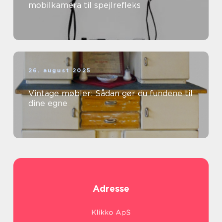
mobilkamera til spejlrefleks
26. august 2025
Vintage møbler: Sådan gør du fundene til
dine egne
Adresse