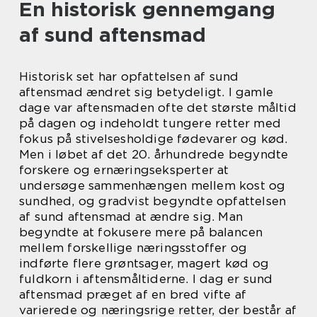
En historisk gennemgang
af sund aftensmad
Historisk set har opfattelsen af sund
aftensmad ændret sig betydeligt. I gamle
dage var aftensmaden ofte det største måltid
på dagen og indeholdt tungere retter med
fokus på stivelsesholdige fødevarer og kød.
Men i løbet af det 20. århundrede begyndte
forskere og ernæringseksperter at
undersøge sammenhængen mellem kost og
sundhed, og gradvist begyndte opfattelsen
af sund aftensmad at ændre sig. Man
begyndte at fokusere mere på balancen
mellem forskellige næringsstoffer og
indførte flere grøntsager, magert kød og
fuldkorn i aftensmåltiderne. I dag er sund
aftensmad præget af en bred vifte af
varierede og næringsrige retter, der består af