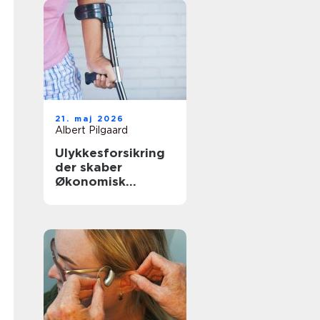
21. maj 2026
Albert Pilgaard
Ulykkesforsikring
der skaber
Økonomisk
tryghed i
hverdagen