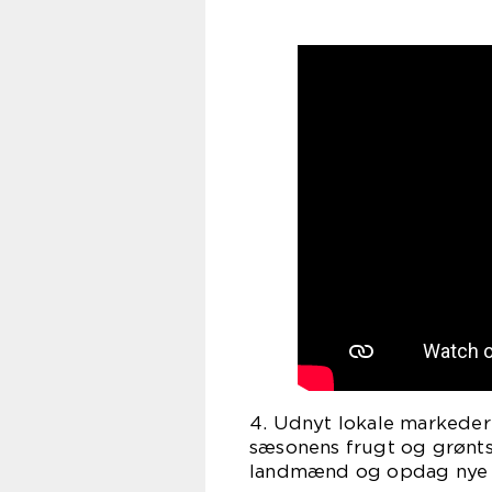
4. Udnyt lokale markeder:
sæsonens frugt og grønts
landmænd og opdag nye 