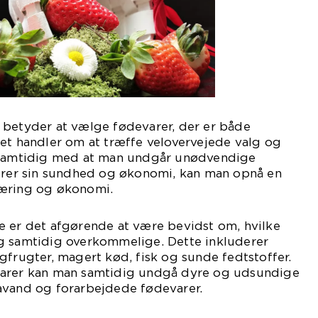
 betyder at vælge fødevarer, der er både
et handler om at træffe velovervejede valg og
, samtidig med at man undgår unødvendige
terer sin sundhed og økonomi, kan man opnå en
næring og økonomi.
e er det afgørende at være bevidst om, hvilke
g samtidig overkommelige. Dette inkluderer
gfrugter, magert kød, fisk og sunde fedtstoffer.
varer kan man samtidig undgå dyre og udsundige
avand og forarbejdede fødevarer.