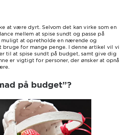
ke at være dyrt. Selvom det kan virke som en
alance mellem at spise sundt og passe på
k muligt at opretholde en nærende og
bruge for mange penge. I denne artikel vil vi
 til at spise sundt på budget, samt give dig
mne er vigtigt for personer, der ønsker at opnå
ære.
 mad på budget”?