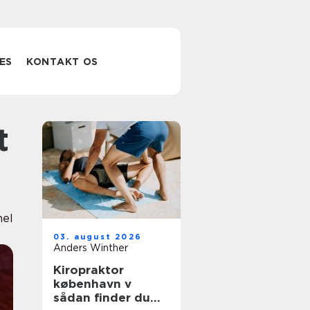
ES
KONTAKT OS
nel
03. august 2026
Anders Winther
Kiropraktor
københavn v
sådan finder du