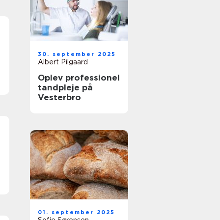
30. september 2025
Albert Pilgaard
Oplev professionel
tandpleje på
Vesterbro
01. september 2025