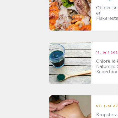
Oplevelse
en
Fiskerest
11. juli 20
Chlorella 
Naturens 
Superfoo
03. juni 2
Kropstera