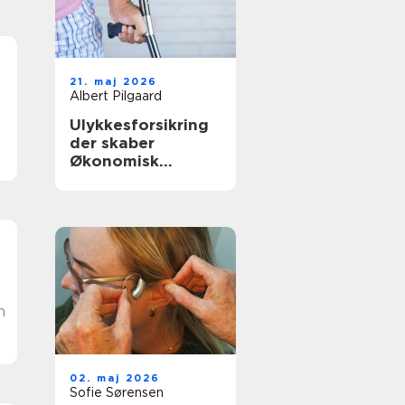
21. maj 2026
Albert Pilgaard
Ulykkesforsikring
der skaber
Økonomisk
tryghed i
hverdagen
n
02. maj 2026
Sofie Sørensen